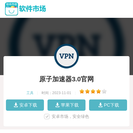
原子加速器3.0官网
工具
|
时间：2023-11-01
|
安卓下载
苹果下载
PC下载
安卓市场，安全绿色