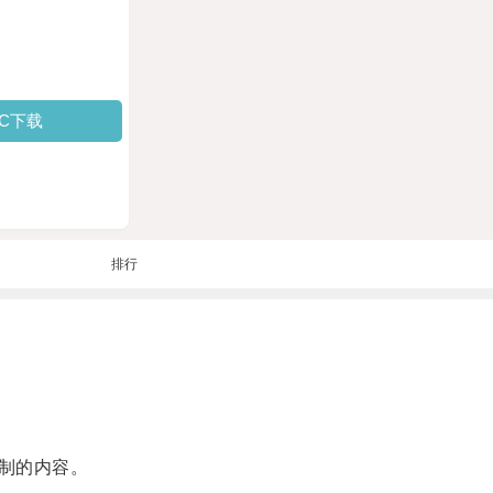
PC下载
排行
制的内容。