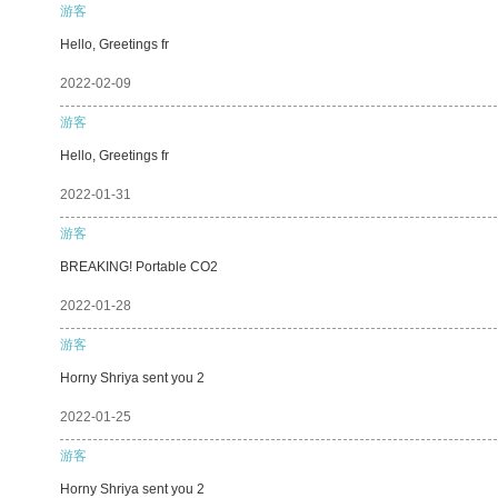
游客
Hello, Greetings fr
2022-02-09
游客
Hello, Greetings fr
2022-01-31
游客
BREAKING! Portable CO2
2022-01-28
游客
Horny Shriya sent you 2
2022-01-25
游客
Horny Shriya sent you 2