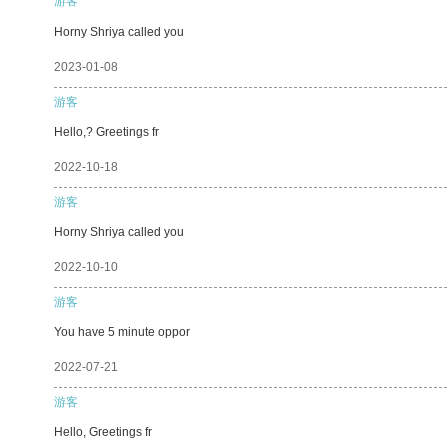
游客
Horny Shriya called you
2023-01-08
游客
Hello,? Greetings fr
2022-10-18
游客
Horny Shriya called you
2022-10-10
游客
You have 5 minute oppor
2022-07-21
游客
Hello, Greetings fr