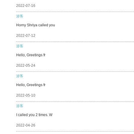
2022-07-16
游客
Horny Shriya called you
2022-07-12
游客
Hello, Greetings fr
2022-05-24
游客
Hello, Greetings fr
2022-05-10
游客
I called you 2 times. W
2022-04-26