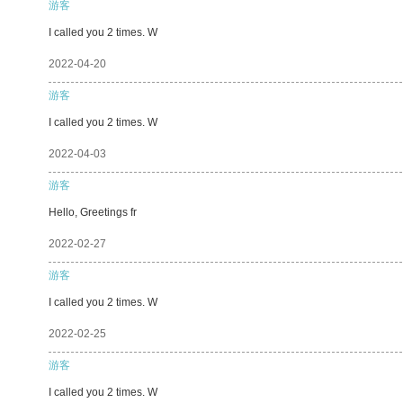
游客
I called you 2 times. W
2022-04-20
游客
I called you 2 times. W
2022-04-03
游客
Hello, Greetings fr
2022-02-27
游客
I called you 2 times. W
2022-02-25
游客
I called you 2 times. W