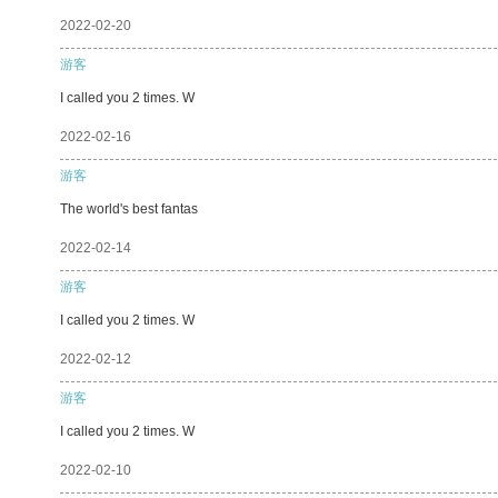
2022-02-20
游客
I called you 2 times. W
2022-02-16
游客
The world's best fantas
2022-02-14
游客
I called you 2 times. W
2022-02-12
游客
I called you 2 times. W
2022-02-10