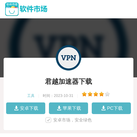
君越加速器下载
工具
|
时间：2023-10-31
|
安卓下载
苹果下载
PC下载
安卓市场，安全绿色