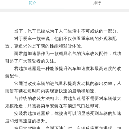
简介
排行
当下，汽车已经成为了人们生活中不可或缺的一部分。
对于爱车一族来说，他们不仅仅看重车辆的外观和配
置，更追求的是车辆的性能和驾驶体验。
而君越加速器作为一款颇具名气的汽车改装配件，成功
引起了广大驾驶者的关注。
君越加速器是一种能够提升汽车加速度和最高速度的改
装配件。
它通过改变车辆的进气量和提高发动机的输出功率，从
而使车辆在短时间内实现更快速的启动和加速。
与传统的改装方法相比，君越加速器不需要对车辆做大
规模改造，只需要简单安装在车辆进气口处即可。
安装君越加速器后，驾驶者可以明显感受到车辆的加速
度和最高速度的提升。
在日常驾驶中，当踩下油门时，车辆反应更加迅猛，加