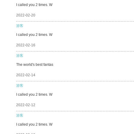
I called you 2 times. W
2022-02-20
游客
I called you 2 times. W
2022-02-16
游客
The world's best fantas
2022-02-14
游客
I called you 2 times. W
2022-02-12
游客
I called you 2 times. W