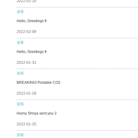
2022-02-10
游客
Hello, Greetings fr
2022-02-09
游客
Hello, Greetings fr
2022-01-31
游客
BREAKING! Portable CO2
2022-01-28
游客
Horny Shriya sent you 2
2022-01-25
游客