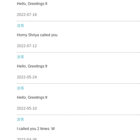
Hello, Greetings fr
2022-07-16
游客
Horny Shriya called you
2022-07-12
游客
Hello, Greetings fr
2022-05-24
游客
Hello, Greetings fr
2022-05-10
游客
I called you 2 times. W
2022-04-26