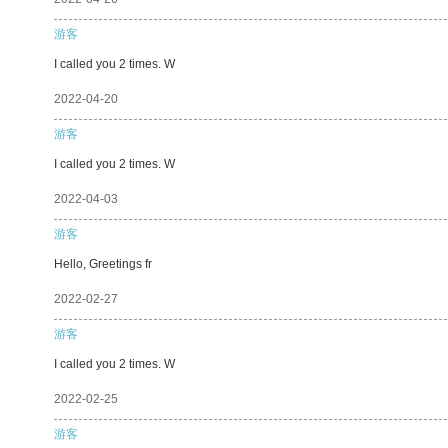
游客
I called you 2 times. W
2022-04-20
游客
I called you 2 times. W
2022-04-03
游客
Hello, Greetings fr
2022-02-27
游客
I called you 2 times. W
2022-02-25
游客