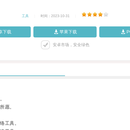
工具
|
时间：2023-10-31
|
卓下载
苹果下载
安卓市场，安全绿色
。
所愿。
络工具。