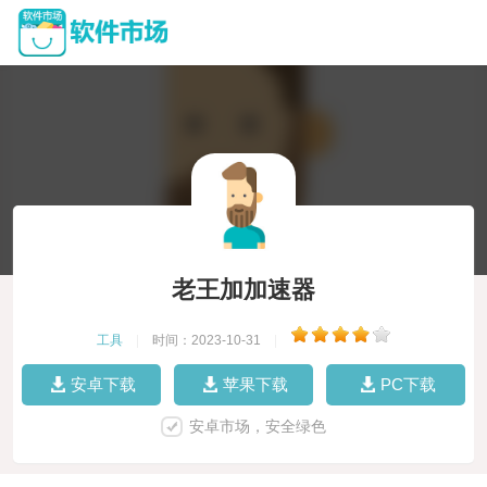
老王加加速器
工具
|
时间：2023-10-31
|
安卓下载
苹果下载
PC下载
安卓市场，安全绿色