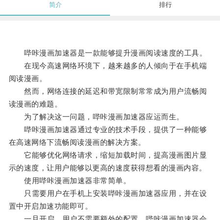
简介
排行
哔咔漫画加速器是一款能够提升漫画阅读速度的工具。
在现今高速网络环境下，越来越多的人倾向于在手机端
阅读漫画。
然而，网络连接的延迟和带宽限制常常成为用户流畅阅
读漫画的难题。
为了解决这一问题，哔咔漫画加速器应运而生。
哔咔漫画加速器通过专业的技术手段，提供了一种能够
在高速网络下流畅阅读漫画的解决方案。
它能够优化网络请求，缩短加载时间，提高漫画图片显
示的速度，让用户能够以更高的速度获得想看的漫画内容。
使用哔咔漫画加速器非常简单。
只需要用户在手机上安装哔咔漫画加速器应用，并在设
置中开启加速功能即可。
一旦开启，用户不需要额外的配置，哔咔漫画加速器会