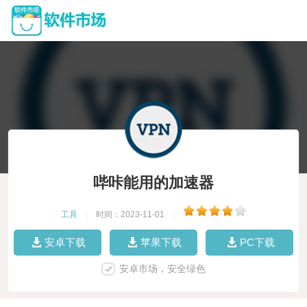
哔咔能用的加速器
工具
|
时间：2023-11-01
|
安卓下载
苹果下载
PC下载
安卓市场，安全绿色