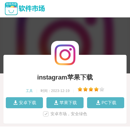
instagram苹果下载
工具
|
时间：2023-12-19
|
安卓下载
苹果下载
PC下载
安卓市场，安全绿色