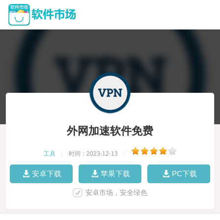
外网加速软件免费
工具
|
时间：2023-12-13
|
安卓下载
苹果下载
PC下载
安卓市场，安全绿色