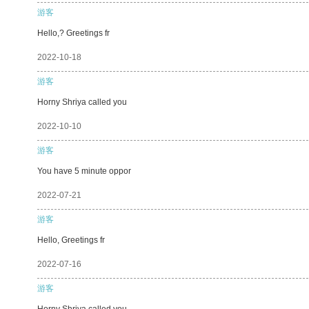
游客
Hello,? Greetings fr
2022-10-18
游客
Horny Shriya called you
2022-10-10
游客
You have 5 minute oppor
2022-07-21
游客
Hello, Greetings fr
2022-07-16
游客
Horny Shriya called you