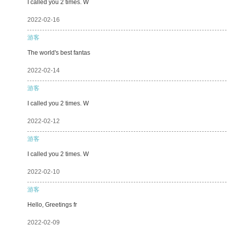
I called you 2 times. W
2022-02-16
游客
The world's best fantas
2022-02-14
游客
I called you 2 times. W
2022-02-12
游客
I called you 2 times. W
2022-02-10
游客
Hello, Greetings fr
2022-02-09