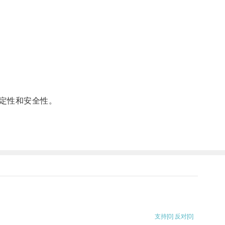
定性和安全性。
支持
[0]
反对
[0]