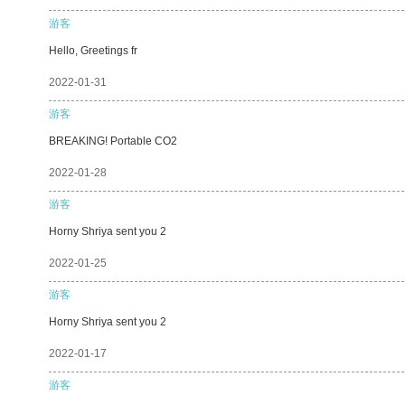
游客
Hello, Greetings fr
2022-01-31
游客
BREAKING! Portable CO2
2022-01-28
游客
Horny Shriya sent you 2
2022-01-25
游客
Horny Shriya sent you 2
2022-01-17
游客