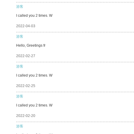
游客
I called you 2 times. W
2022-04-03
游客
Hello, Greetings fr
2022-02-27
游客
I called you 2 times. W
2022-02-25
游客
I called you 2 times. W
2022-02-20
游客