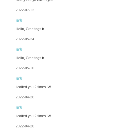
2022-07-12
游客
Hello, Greetings fr
2022-05-24
游客
Hello, Greetings fr
2022-05-10
游客
I called you 2 times. W
2022-04-26
游客
I called you 2 times. W
2022-04-20