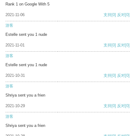
Rank 1 on Google With 5
2021-11-06
支持
[0]
反对
[0]
游客
Estelle sent you 1 nude
2021-11-01
支持
[0]
反对
[0]
游客
Estelle sent you 1 nude
2021-10-31
支持
[0]
反对
[0]
游客
Shriya sent you a frien
2021-10-29
支持
[0]
反对
[0]
游客
Shriya sent you a frien