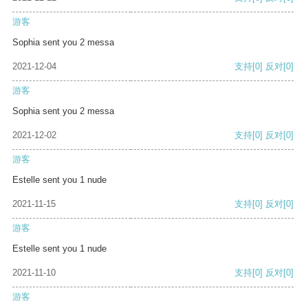
游客
Sophia sent you 2 messa
2021-12-04
支持
[0]
反对
[0]
游客
Sophia sent you 2 messa
2021-12-02
支持
[0]
反对
[0]
游客
Estelle sent you 1 nude
2021-11-15
支持
[0]
反对
[0]
游客
Estelle sent you 1 nude
2021-11-10
支持
[0]
反对
[0]
游客