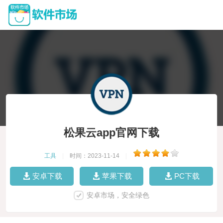
松果云app官网下载
工具
|
时间：2023-11-14
|
安卓下载
苹果下载
PC下载
安卓市场，安全绿色