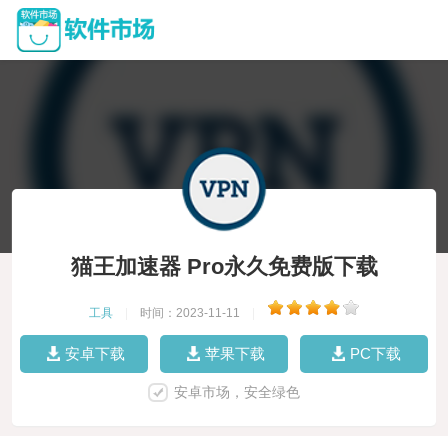
猫王加速器 Pro永久免费版下载
工具
|
时间：2023-11-11
|
安卓下载
苹果下载
PC下载
安卓市场，安全绿色