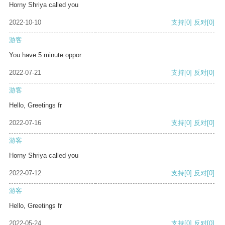
Horny Shriya called you
2022-10-10
支持
[0]
反对
[0]
游客
You have 5 minute oppor
2022-07-21
支持
[0]
反对
[0]
游客
Hello, Greetings fr
2022-07-16
支持
[0]
反对
[0]
游客
Horny Shriya called you
2022-07-12
支持
[0]
反对
[0]
游客
Hello, Greetings fr
2022-05-24
支持
[0]
反对
[0]