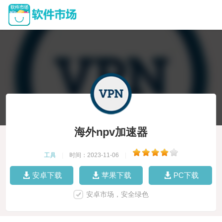
海外npv加速器
工具
|
时间：2023-11-06
|
安卓下载
苹果下载
PC下载
安卓市场，安全绿色