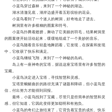
小蓝鸟穿过森林，来到了一个神秘的湖边。
湖水清澈见底，湖岸边盛开着五彩缤纷的花朵。
小蓝鸟看到了一个迷人的树洞，好奇地走了进去。
树洞里有许多模糊的图案和符号。
小蓝鸟扑腾着翅膀，舞动了它美丽的羽毛，结果树洞里
的图案便开始活动起来，缓缓地组成了一个美妙的音乐。
小蓝鸟随着音乐轻盈地舞蹈着，它发现，在探索和发现
中，它收获了快乐和满足。
小蓝鸟继续飞翔，来到了一个神秘的岛屿。
岛上有一座神奇的宝塔，据说这座宝塔里有许多智慧的
宝藏。
小蓝鸟决定进入宝塔，寻找智慧和灵感。
宝塔里蜿蜒曲折的路径充满了谜题和障碍，但小蓝鸟坚
信，付出努力才能得到回报。
最终，小蓝鸟找到了宝藏，尽管只是些简单的智慧和灵
感，但它知道，它因此变得更加聪明和有抱负。
小蓝鸟的奇幻之旅结束了，它背负着宝贵的成长、快乐