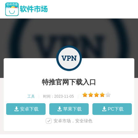
特推官网下载入口
工具
|
时间：2023-11-05
|
安卓下载
苹果下载
PC下载
安卓市场，安全绿色