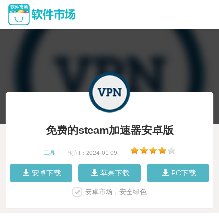
免费的steam加速器安卓版
工具
|
时间：2024-01-09
|
安卓下载
苹果下载
PC下载
安卓市场，安全绿色