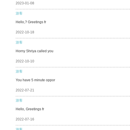
2023-01-08
游客
Hello,? Greetings fr
2022-10-18
游客
Horny Shriya called you
2022-10-10
游客
You have 5 minute oppor
2022-07-21
游客
Hello, Greetings fr
2022-07-16
游客