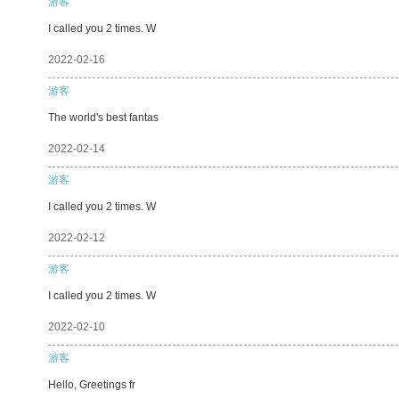
游客
I called you 2 times. W
2022-02-16
游客
The world's best fantas
2022-02-14
游客
I called you 2 times. W
2022-02-12
游客
I called you 2 times. W
2022-02-10
游客
Hello, Greetings fr