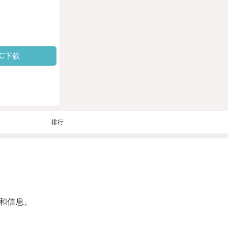
PC下载
排行
和信息。