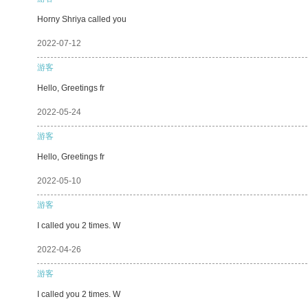
Horny Shriya called you
2022-07-12
游客
Hello, Greetings fr
2022-05-24
游客
Hello, Greetings fr
2022-05-10
游客
I called you 2 times. W
2022-04-26
游客
I called you 2 times. W