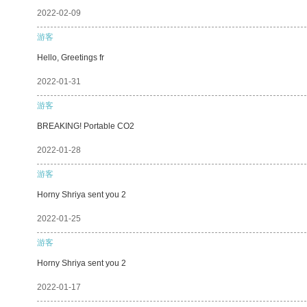
2022-02-09
游客
Hello, Greetings fr
2022-01-31
游客
BREAKING! Portable CO2
2022-01-28
游客
Horny Shriya sent you 2
2022-01-25
游客
Horny Shriya sent you 2
2022-01-17