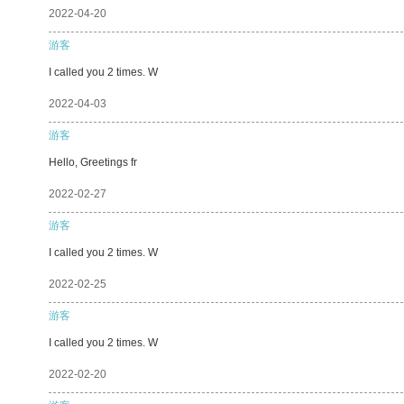
2022-04-20
游客
I called you 2 times. W
2022-04-03
游客
Hello, Greetings fr
2022-02-27
游客
I called you 2 times. W
2022-02-25
游客
I called you 2 times. W
2022-02-20