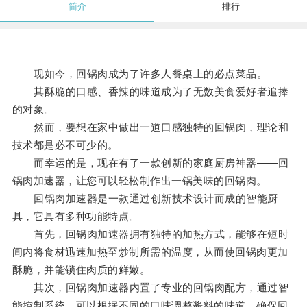
简介
排行
现如今，回锅肉成为了许多人餐桌上的必点菜品。
其酥脆的口感、香辣的味道成为了无数美食爱好者追捧
的对象。
然而，要想在家中做出一道口感独特的回锅肉，理论和
技术都是必不可少的。
而幸运的是，现在有了一款创新的家庭厨房神器——回
锅肉加速器，让您可以轻松制作出一锅美味的回锅肉。
回锅肉加速器是一款通过创新技术设计而成的智能厨
具，它具有多种功能特点。
首先，回锅肉加速器拥有独特的加热方式，能够在短时
间内将食材迅速加热至炒制所需的温度，从而使回锅肉更加
酥脆，并能锁住肉质的鲜嫩。
其次，回锅肉加速器内置了专业的回锅肉配方，通过智
能控制系统，可以根据不同的口味调整酱料的味道，确保回