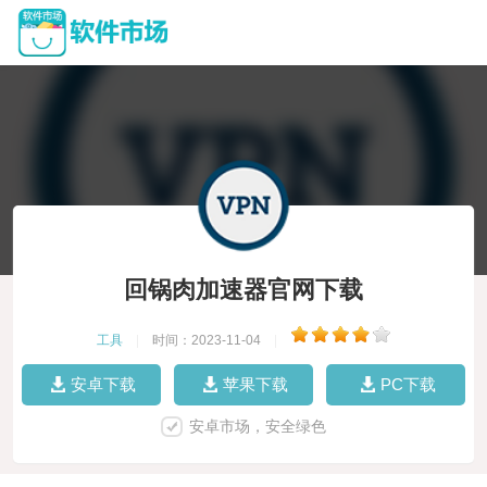
回锅肉加速器官网下载
工具
|
时间：2023-11-04
|
安卓下载
苹果下载
PC下载
安卓市场，安全绿色