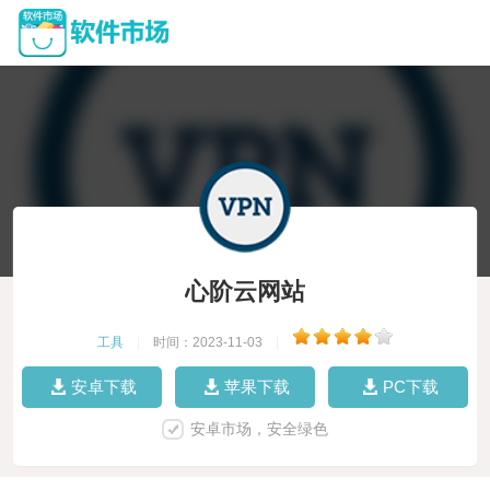
心阶云网站
工具
|
时间：2023-11-03
|
安卓下载
苹果下载
PC下载
安卓市场，安全绿色