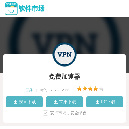
免费加速器
工具
|
时间：2023-12-22
|
安卓下载
苹果下载
PC下载
安卓市场，安全绿色