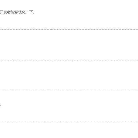
望开发者能够优化一下。
。