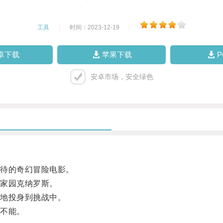
工具
|
时间：2023-12-19
|
卓下载
苹果下载
安卓市场，安全绿色
待的奇幻冒险电影。
家园克纳罗斯。
地投身到挑战中。
不能。