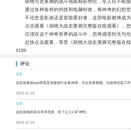
胡桃与史莱姆的战斗场面精彩绝伦，令人目不暇接
通过各种各样的特技和电脑特效，将神奇的幻想世
不论您是影迷还是冒险爱好者，这部电影都将成为
点击观看《胡桃大战史莱姆完整版在线观看》，您将
沉浸在这个神奇世界的战斗中，您将感受到无与伦
赶快点击观看，享受《胡桃大战史莱姆完整版在线观
#18#
评论
游客
这款加速器app简直是居家旅行必备神器，无论是看视频、玩游戏还是工
2023-12-19
游客
这款游戏的音乐非常优美，听了让人心旷神怡。
2023-12-19