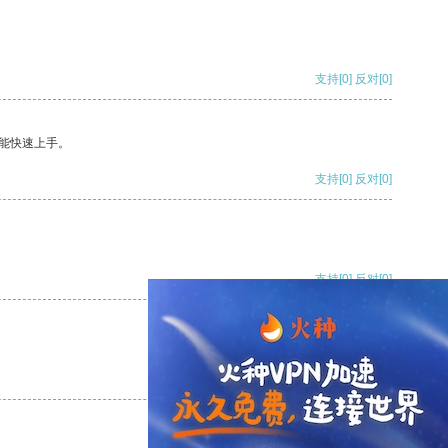
支持
[0]
反对
[0]
能快速上手。
支持
[0]
反对
[0]
支持
[0]
反对
[0]
支持
[0]
反对
[0]