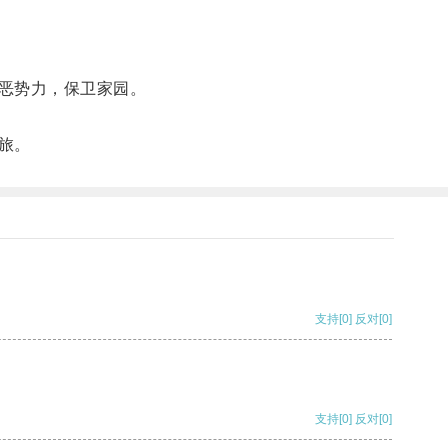
恶势力，保卫家园。
旅。
支持
[0]
反对
[0]
支持
[0]
反对
[0]