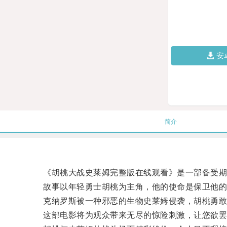
安
简介
《胡桃大战史莱姆完整版在线观看》是一部备受期
故事以年轻勇士胡桃为主角，他的使命是保卫他的
克纳罗斯被一种邪恶的生物史莱姆侵袭，胡桃勇敢
这部电影将为观众带来无尽的惊险刺激，让您欲罢