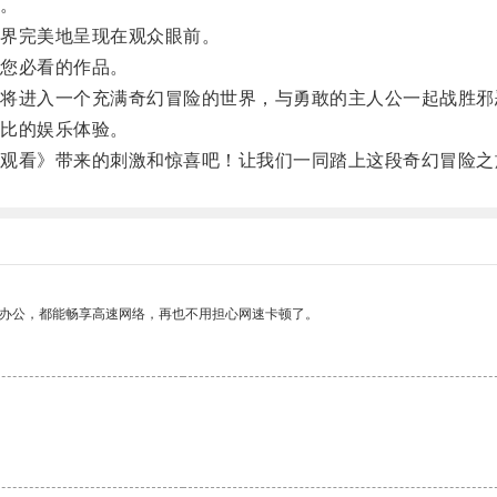
。
界完美地呈现在观众眼前。
您必看的作品。
进入一个充满奇幻冒险的世界，与勇敢的主人公一起战胜邪
比的娱乐体验。
看》带来的刺激和惊喜吧！让我们一同踏上这段奇幻冒险之
作办公，都能畅享高速网络，再也不用担心网速卡顿了。