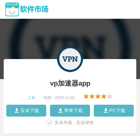
vp加速器app
工具
|
时间：2023-11-02
|
安卓下载
苹果下载
PC下载
安卓市场，安全绿色