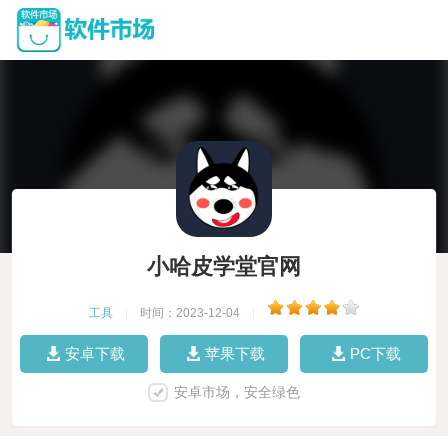
小哈皮学堂官网
工具
|
时间：2023-12-04
|
安卓下载
苹果下载
PC下载
安卓市场，安全绿色