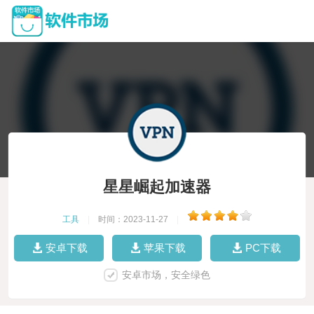
星星崛起加速器
工具
|
时间：2023-11-27
|
安卓下载
苹果下载
PC下载
安卓市场，安全绿色