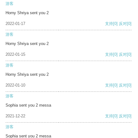
游客
Horny Shriya sent you 2
2022-01-17
支持
[0]
反对
[0]
游客
Horny Shriya sent you 2
2022-01-15
支持
[0]
反对
[0]
游客
Horny Shriya sent you 2
2022-01-10
支持
[0]
反对
[0]
游客
Sophia sent you 2 messa
2021-12-22
支持
[0]
反对
[0]
游客
Sophia sent you 2 messa