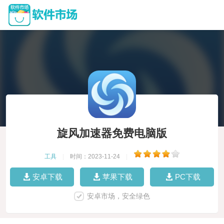
旋风加速器免费电脑版
工具
|
时间：2023-11-24
|
安卓下载
苹果下载
PC下载
安卓市场，安全绿色