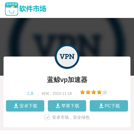
蓝鲸vp加速器
工具
|
时间：2023-11-18
|
安卓下载
苹果下载
PC下载
安卓市场，安全绿色