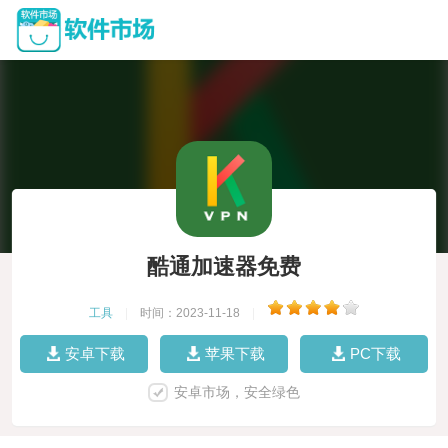
酷通加速器免费
工具
|
时间：2023-11-18
|
安卓下载
苹果下载
PC下载
安卓市场，安全绿色