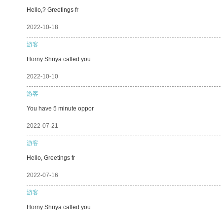
Hello,? Greetings fr
2022-10-18
游客
Horny Shriya called you
2022-10-10
游客
You have 5 minute oppor
2022-07-21
游客
Hello, Greetings fr
2022-07-16
游客
Horny Shriya called you