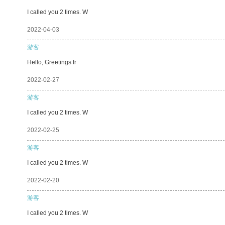
I called you 2 times. W
2022-04-03
游客
Hello, Greetings fr
2022-02-27
游客
I called you 2 times. W
2022-02-25
游客
I called you 2 times. W
2022-02-20
游客
I called you 2 times. W