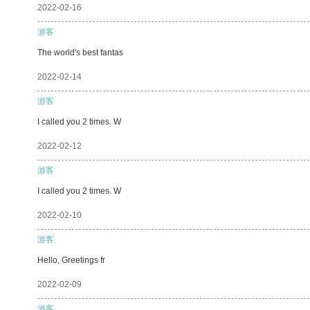
2022-02-16
游客
The world's best fantas
2022-02-14
游客
I called you 2 times. W
2022-02-12
游客
I called you 2 times. W
2022-02-10
游客
Hello, Greetings fr
2022-02-09
游客