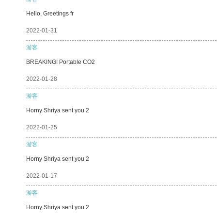
Hello, Greetings fr
2022-01-31
游客
BREAKING! Portable CO2
2022-01-28
游客
Horny Shriya sent you 2
2022-01-25
游客
Horny Shriya sent you 2
2022-01-17
游客
Horny Shriya sent you 2