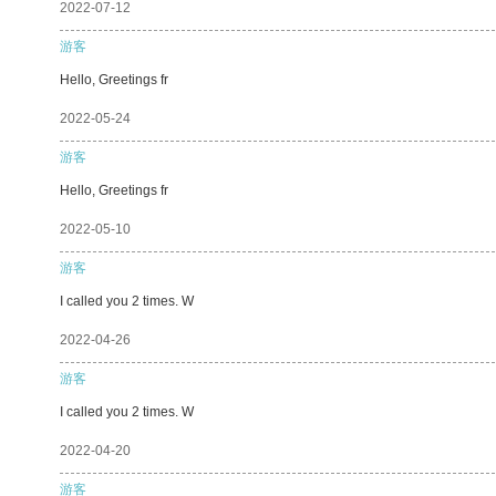
2022-07-12
游客
Hello, Greetings fr
2022-05-24
游客
Hello, Greetings fr
2022-05-10
游客
I called you 2 times. W
2022-04-26
游客
I called you 2 times. W
2022-04-20
游客