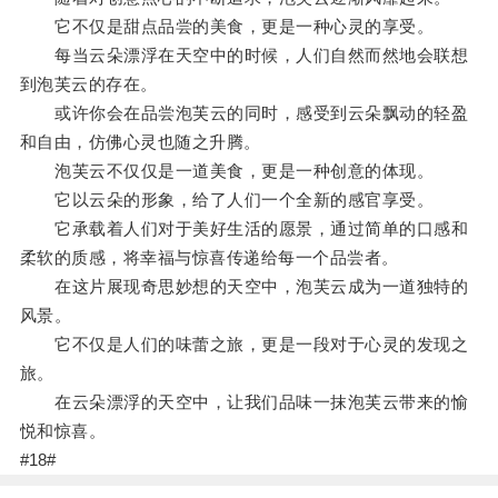
它不仅是甜点品尝的美食，更是一种心灵的享受。
每当云朵漂浮在天空中的时候，人们自然而然地会联想
到泡芙云的存在。
或许你会在品尝泡芙云的同时，感受到云朵飘动的轻盈
和自由，仿佛心灵也随之升腾。
泡芙云不仅仅是一道美食，更是一种创意的体现。
它以云朵的形象，给了人们一个全新的感官享受。
它承载着人们对于美好生活的愿景，通过简单的口感和
柔软的质感，将幸福与惊喜传递给每一个品尝者。
在这片展现奇思妙想的天空中，泡芙云成为一道独特的
风景。
它不仅是人们的味蕾之旅，更是一段对于心灵的发现之
旅。
在云朵漂浮的天空中，让我们品味一抹泡芙云带来的愉
悦和惊喜。
#18#