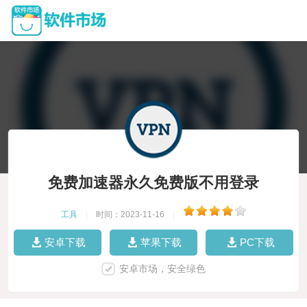
免费加速器永久免费版不用登录
工具
|
时间：2023-11-16
|
安卓下载
苹果下载
PC下载
安卓市场，安全绿色